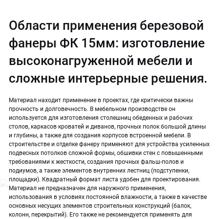
Области применения березовой
фанеры ФК 15мм: изготовление
высоконагруженной мебели и
сложные интерьерные решения.
Материал находит применение в проектах, где критически важны
прочность и долговечность. В мебельном производстве он
используется для изготовления столешниц обеденных и рабочих
столов, каркасов кроватей и диванов, прочных полок большой длины
и глубины, а также для создания корпусов встроенной мебели. В
строительстве и отделке фанеру применяют для устройства усиленных
подвесных потолков сложной формы, обшивки стен с повышенными
требованиями к жесткости, создания прочных фальш-полов и
подиумов, а также элементов внутренних лестниц (подступенки,
площадки). Квадратный формат листа удобен для проектирования.
Материал не предназначен для наружного применения,
использования в условиях постоянной влажности, а также в качестве
основных несущих элементов строительных конструкций (балок,
колонн, перекрытий). Его также не рекомендуется применять для