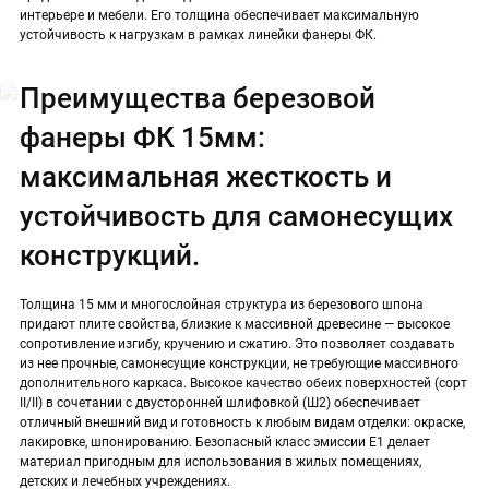
интерьере и мебели. Его толщина обеспечивает максимальную
устойчивость к нагрузкам в рамках линейки фанеры ФК.
Преимущества березовой
фанеры ФК 15мм:
максимальная жесткость и
устойчивость для самонесущих
конструкций.
Толщина 15 мм и многослойная структура из березового шпона
придают плите свойства, близкие к массивной древесине — высокое
сопротивление изгибу, кручению и сжатию. Это позволяет создавать
из нее прочные, самонесущие конструкции, не требующие массивного
дополнительного каркаса. Высокое качество обеих поверхностей (сорт
II/II) в сочетании с двусторонней шлифовкой (Ш2) обеспечивает
отличный внешний вид и готовность к любым видам отделки: окраске,
лакировке, шпонированию. Безопасный класс эмиссии Е1 делает
материал пригодным для использования в жилых помещениях,
детских и лечебных учреждениях.