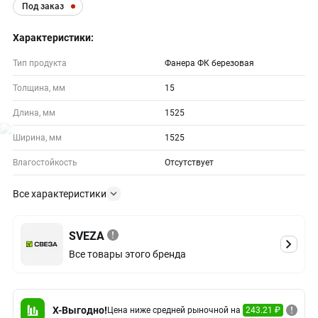
Под заказ
Характеристики:
Тип продукта
Фанера ФК березовая
Толщина, мм
15
Длина, мм
1525
Ширина, мм
1525
Влагостойкость
Отсутствует
Все характеристики
SVEZA
Все товары этого бренда
X-Выгодно!
Цена ниже средней рыночной на
243.21 ₽