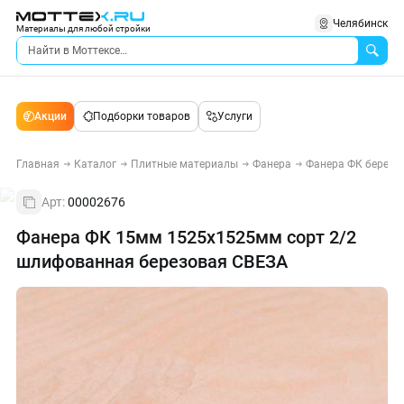
Челябинск
Материалы для любой стройки
Акции
Подборки товаров
Услуги
Главная
Каталог
Плитные материалы
Фанера
Фанера ФК березо
Арт:
00002676
Фанера ФК 15мм 1525х1525мм сорт 2/2
шлифованная березовая СВЕЗА