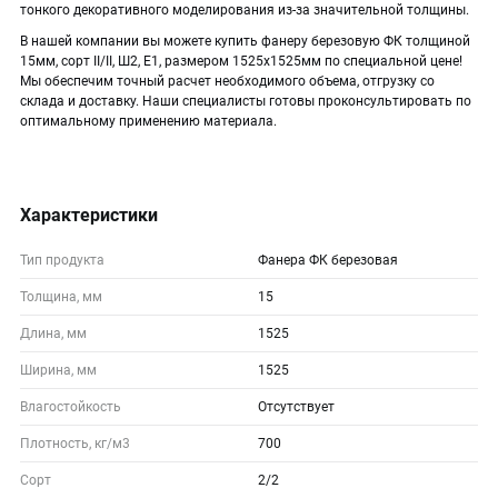
тонкого декоративного моделирования из-за значительной толщины.
В нашей компании вы можете купить фанеру березовую ФК толщиной
15мм, сорт II/II, Ш2, Е1, размером 1525х1525мм по специальной цене!
Мы обеспечим точный расчет необходимого объема, отгрузку со
склада и доставку. Наши специалисты готовы проконсультировать по
оптимальному применению материала.
Характеристики
Тип продукта
Фанера ФК березовая
Толщина, мм
15
Длина, мм
1525
Ширина, мм
1525
Влагостойкость
Отсутствует
Плотность, кг/м3
700
Сорт
2/2