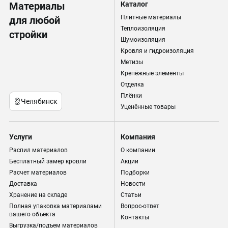
Материалы
Каталог
Плитные материалы
для любой
Теплоизоляция
стройки
Шумоизоляция
Кровля и гидроизоляция
Метизы
Крепёжные элементы
Отделка
Плёнки
Челябинск
Уценённые товары
Услуги
Компания
Распил материалов
О компании
Бесплатный замер кровли
Акции
Расчет материалов
Подборки
Доставка
Новости
Хранение на складе
Статьи
Полная упаковка материалами
Вопрос-ответ
вашего объекта
Контакты
Выгрузка/подъем материалов