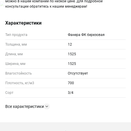
можно в нашей компании по низкой цене. Для подробной
консультации обратитесь к нашим менеджерам!
Характеристики
Тип продукта
Фанера ФК березовая
Толщина, мм
12
Длина, мм
1525
Ширина, мм
1525
Влагостойкость
Отсутствует
Плотность, кг/м3
700
Сорт
3/4
Все характеристики