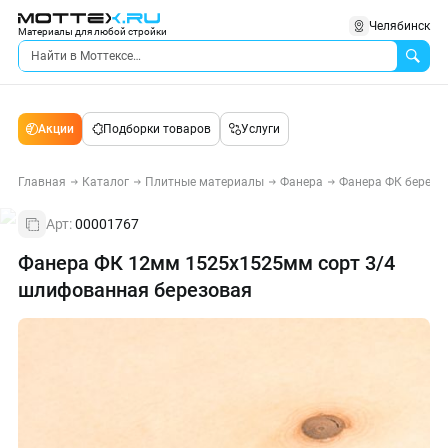
Челябинск
Материалы для любой стройки
Акции
Подборки товаров
Услуги
Главная
Каталог
Плитные материалы
Фанера
Фанера ФК березо
Арт:
00001767
Фанера ФК 12мм 1525х1525мм сорт 3/4
шлифованная березовая