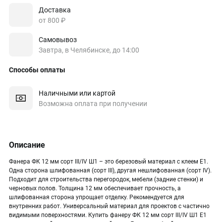
Доставка
от 800 ₽
Самовывоз
Завтра, в Челябинске, до 14:00
Способы оплаты
Наличными или картой
Возможна оплата при получении
Описание
Фанера ФК 12 мм сорт III/IV Ш1 – это березовый материал с клеем Е1.
Одна сторона шлифованная (сорт III), другая нешлифованная (сорт IV).
Подходит для строительства перегородок, мебели (задние стенки) и
черновых полов. Толщина 12 мм обеспечивает прочность, а
шлифованная сторона упрощает отделку. Рекомендуется для
внутренних работ. Универсальный материал для проектов с частично
видимыми поверхностями. Купить фанеру ФК 12 мм сорт III/IV Ш1 Е1