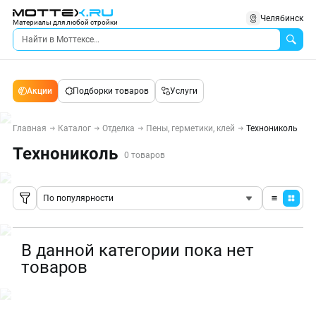
Челябинск
Материалы для любой стройки
Акции
Подборки товаров
Услуги
Главная
Каталог
Отделка
Пены, герметики, клей
Технониколь
Технониколь
0 товаров
По популярности
В данной категории пока нет
товаров