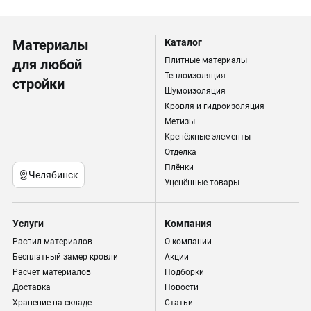
Материалы
Каталог
Плитные материалы
для любой
Теплоизоляция
стройки
Шумоизоляция
Кровля и гидроизоляция
Метизы
Крепёжные элементы
Отделка
Плёнки
Челябинск
Уценённые товары
Услуги
Компания
Распил материалов
О компании
Бесплатный замер кровли
Акции
Расчет материалов
Подборки
Доставка
Новости
Хранение на складе
Статьи