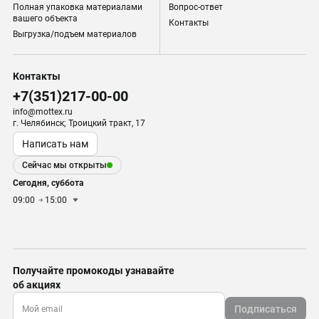
Полная упаковка материалами
Вопрос-ответ
вашего объекта
Контакты
Выгрузка/подъем материалов
Контакты
+7(351)217-00-00
info@mottex.ru
г. Челябинск; Троицкий тракт, 17
Написать нам
Сейчас мы открыты
Сегодня, суббота
09:00
15:00
Получайте промокоды узнавайте
об акциях
Подписаться