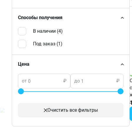
Способы получения
В наличии (
4
)
Под заказ (
1
)
Цена
от
₽
до
₽
Очистить
все фильтры