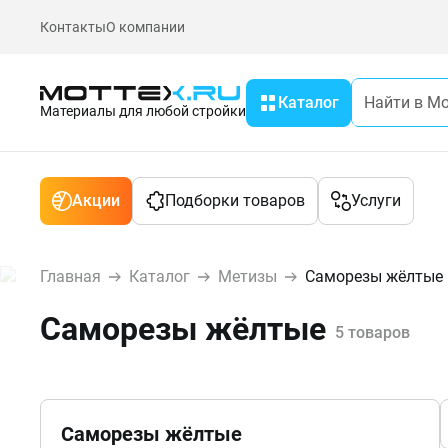
Контакты
О компании
Каталог
Материалы для любой стройки
Акции
Подборки товаров
Услуги
Главная
Каталог
Метизы
Саморезы жёлтые
Саморезы жёлтые
5 товаров
Саморезы жёлтые