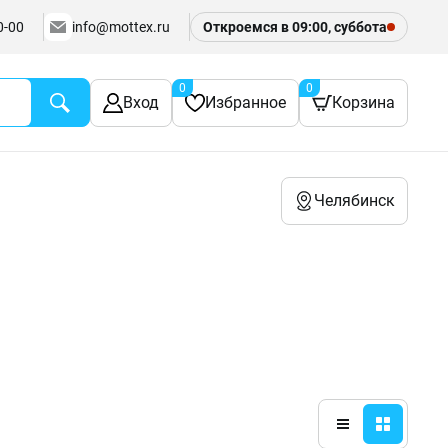
0-00
info@mottex.ru
Откроемся в 09:00, суббота
0
0
Вход
Избранное
Корзина
Челябинск