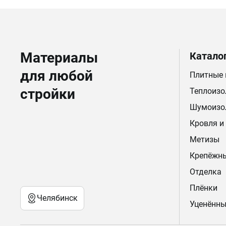
Материалы
Катало
для любой
Плитные
стройки
Теплоизо
Шумоизо
Кровля и
Метизы
Крепёжн
Отделка
Плёнки
Челябинск
Уценённы