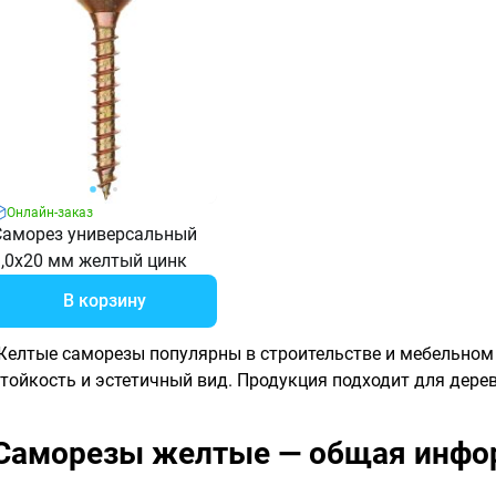
Онлайн-заказ
Саморез универсальный
3,0х20 мм желтый цинк
В корзину
Желтые саморезы популярны в строительстве и мебельном 
стойкость и эстетичный вид. Продукция подходит для дерев
Саморезы желтые — общая инфо