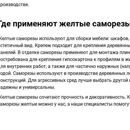
производстве.
Где применяют желтые саморез
Желтые саморезы используют для сборки мебели: шкафов, 
эстетичный вид. Крепеж подходит для крепления деревянны
панелей. В отделке саморезы применяют для монтажа плинт
востребована для крепления гипсокартона к профилям в ж
для внутренних работ, а также для частично наружных (нап
водой. Саморезы используют в производстве деревянных л
конструкций. Для агрессивных сред лучше выбрать другой
надежны и универсальны.
Желтые саморезы сочетают прочность и декоративность. К
саморезы желтые можно у нас, а наши специалисты помогу