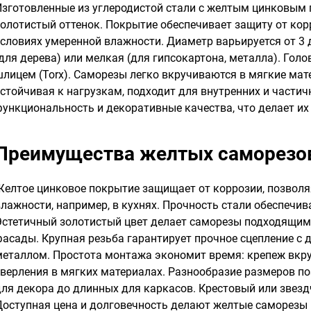
Изготовленные из углеродистой стали с желтым цинковым
золотистый оттенок. Покрытие обеспечивает защиту от кор
условиях умеренной влажности. Диаметр варьируется от 3 д
(для дерева) или мелкая (для гипсокартона, металла). Гол
шлицем (Torx). Саморезы легко вкручиваются в мягкие мат
устойчивая к нагрузкам, подходит для внутренних и част
функциональность и декоративные качества, что делает их
Преимущества желтых саморезо
Желтое цинковое покрытие защищает от коррозии, позволя
влажности, например, в кухнях. Прочность стали обеспечив
Эстетичный золотистый цвет делает саморезы подходящим
фасады. Крупная резьба гарантирует прочное сцепление с 
металлом. Простота монтажа экономит время: крепеж вкр
сверления в мягких материалах. Разнообразие размеров по
для декора до длинных для каркасов. Крестовый или звезд
Доступная цена и долговечность делают желтые саморезы 