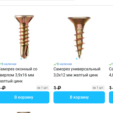
В наличии
В наличии
Саморез оконный со
Саморез универсальный
С
сверлом 3,9х16 мм
3,0х12 мм желтый цинк
4
желтый цинк
1 ₽
1 ₽
1
за 1 шт.
за 1 шт.
В корзину
В корзину