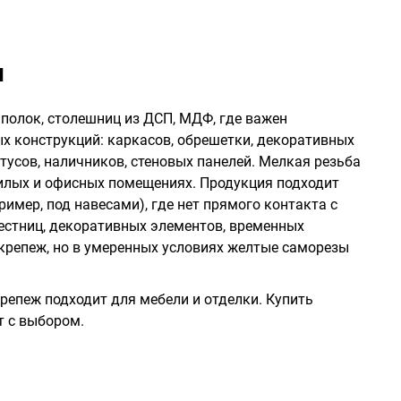
ы
полок, столешниц из ДСП, МДФ, где важен
х конструкций: каркасов, обрешетки, декоративных
усов, наличников, стеновых панелей. Мелкая резьба
илых и офисных помещениях. Продукция подходит
ример, под навесами), где нет прямого контакта с
естниц, декоративных элементов, временных
 крепеж, но в умеренных условиях желтые саморезы
репеж подходит для мебели и отделки. Купить
т с выбором.