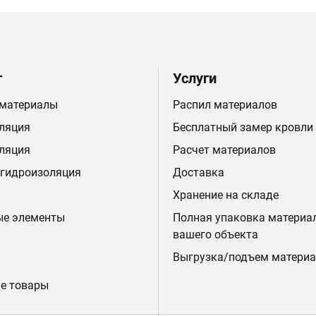
г
Услуги
 материалы
Распил материалов
ляция
Бесплатный замер кровли
ляция
Расчет материалов
 гидроизоляция
Доставка
Хранение на складе
ые элементы
Полная упаковка материа
вашего объекта
Выгрузка/подъем материа
е товары