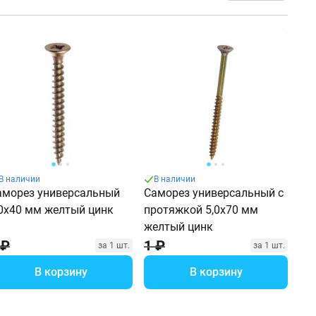
В наличии
В наличии
аморез универсальный
Саморез универсальный с
,0х40 мм желтый цинк
протяжкой 5,0х70 мм
желтый цинк
 ₽
1 ₽
за 1 шт.
за 1 шт.
В корзину
В корзину