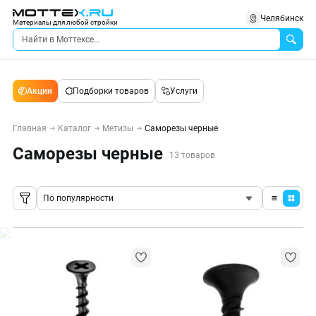
Челябинск
Материалы для любой стройки
Акции
Подборки товаров
Услуги
Главная
Каталог
Метизы
Саморезы черные
Саморезы черные
13 товаров
По популярности