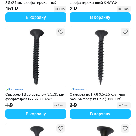
3,5х25 мм фосфатированный
фосфатированный КНАУФ
151 ₽
2 ₽
за 1 кг.
за 1 шт.
В корзину
В корзину
В наличии
В наличии
Саморез TB со сверлом 3,5х35 мм
Саморез по ГКЛ 3,5х25 крупная
фосфатированный КНАУФ
резьба фосфат Ph2 (1000 шт)
1 ₽
3 ₽
за 1 шт.
за 1 шт.
В корзину
В корзину