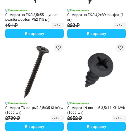
Онлайн-заказ
Онлайн-заказ
Саморез по ГКЛ 3,5х55 крупная
Саморез по ГКЛ 4,2х89 фосфат (1
резьба фосфат Ph2 (15 кг)
кг)
191 ₽
222 ₽
за 1 кг.
за 1 кг.
В корзину
В корзину
Онлайн-заказ
Онлайн-заказ
Саморез TN острый 3,5х35 КНАУФ
Саморез LN острый 3,5х11 КНАУФ
(1000 шт)
(1000 шт)
2799 ₽
2652 ₽
за 1 шт.
за 1 шт.
В корзину
В корзину