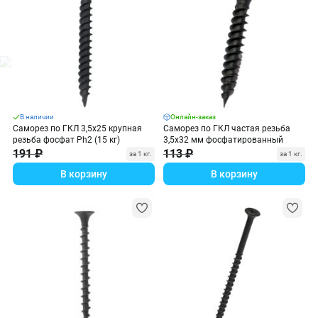
В наличии
Онлайн-заказ
Саморез по ГКЛ 3,5х25 крупная
Саморез по ГКЛ частая резьба
резьба фосфат Ph2 (15 кг)
3,5х32 мм фосфатированный
191 ₽
113 ₽
за 1 кг.
за 1 кг.
В корзину
В корзину