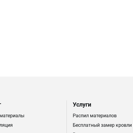
г
Услуги
 материалы
Распил материалов
ляция
Бесплатный замер кровли