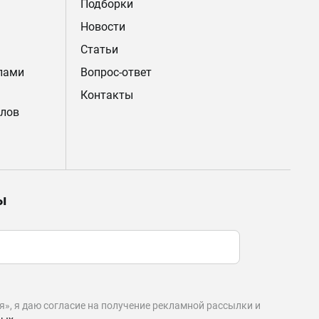
Подборки
Новости
Статьи
лами
Вопрос-ответ
Контакты
лов
ы
», я даю согласие на получение рекламной рассылки и