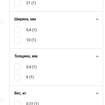
21 (
1
)
Ширина, мм
0,4 (
1
)
10 (
1
)
Толщина, мм
0,4 (
1
)
6 (
1
)
Вес, кг
0,22 (
1
)