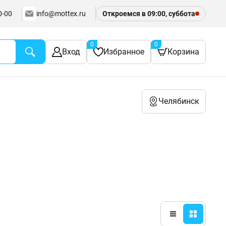
0-00
info@mottex.ru
Откроемся в 09:00, суббота
0
0
Вход
Избранное
Корзина
Челябинск