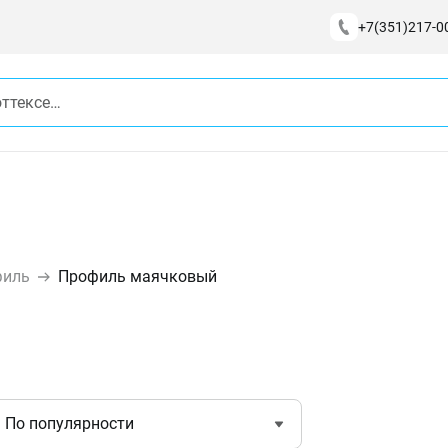
+7(351)217-0
филь
Профиль маячковый
По популярности