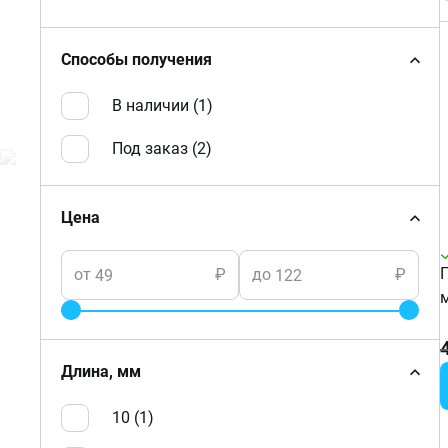
Способы получения
В наличии (
1
)
Под заказ (
2
)
Цена
от
₽
до
₽
Длина, мм
10 (
1
)