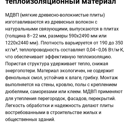
теплоизоляционный материал
МДВП (мягкие древесно-волокнистые плиты)
изготавливаются из древесных волокон с
натуральными связующими, выпускаются в плитах
(толщина 8–22 мм, размеры 590х2490 мм или
1220х2440 мм). Плотность варьируется от 190 до 350
кг/м³, теплопроводность составляет 0,04–0,06 Вт/м·К,
что обеспечивает эффективную теплоизоляцию.
Пористая структура удерживает тепло, снижая
энергопотери. Материал экологичен, не содержит
фенольных смол, устойчив к влаге, грибку. Монтаж
выполняется на стены, кровлю, полы с креплением
дюбелями, саморезами или клеем. МДВП применяют
для утепления перегородок, фасадов, перекрытий.
Легкость обработки и надежность делают плиты
востребованными в строительстве жилых и
общественных зданий.