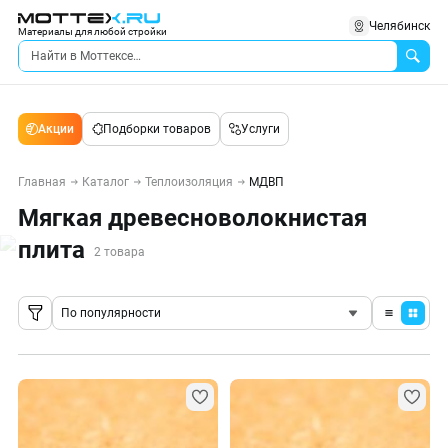
Челябинск
Материалы для любой стройки
Акции
Подборки товаров
Услуги
Главная
Каталог
Теплоизоляция
МДВП
Мягкая древесноволокнистая
плита
2 товара
По популярности