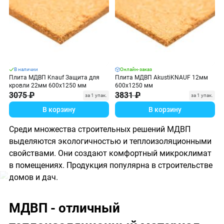
В наличии
Онлайн-заказ
Плита МДВП Knauf Защита для
Плита МДВП AkustiKNAUF 12мм
кровли 22мм 600х1250 мм
600х1250 мм
3075 ₽
3831 ₽
за 1 упак.
за 1 упак.
В корзину
В корзину
Среди множества строительных решений МДВП
выделяются экологичностью и теплоизоляционными
свойствами. Они создают комфортный микроклимат
в помещениях. Продукция популярна в строительстве
домов и дач.
МДВП - отличный