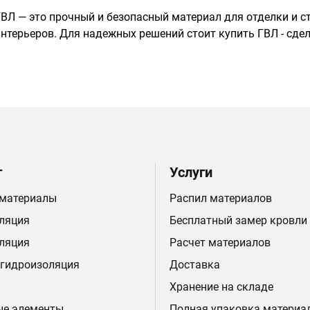
ГВЛ — это прочный и безопасный материал для отделки и с
интерьеров. Для надежных решений стоит купить ГВЛ - сде
г
Услуги
 материалы
Распил материалов
ляция
Бесплатный замер кровли
ляция
Расчет материалов
 гидроизоляция
Доставка
Хранение на складе
ые элементы
Полная упаковка материа