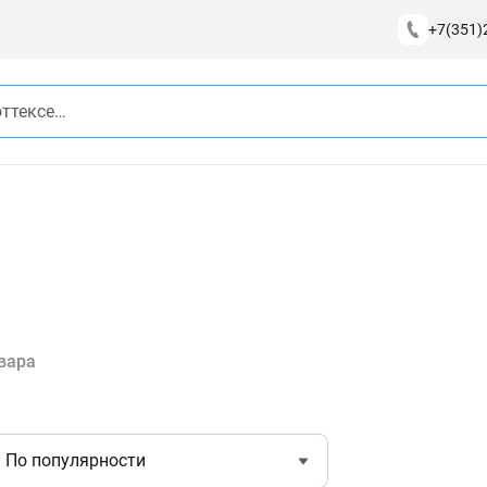
+7(351)
вара
По популярности