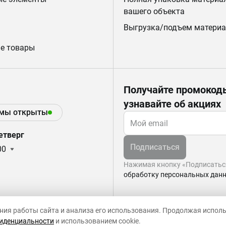
вашего объекта
Выгрузка/подъем материа
е товары
Получайте промокод
узнавайте об акциях
 мы открыты
етверг
Подписаться
00
Нажимая кнопку «Подписаться
обработку персональных дан
ния работы сайта и анализа его использования. Продолжая испол
иденциальности
и использованием cookie.
Управление cookie-файлами
Политика конфиденциальност