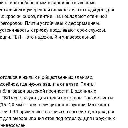
ериал востребованным в зданиях с высокими
устойчивы к умеренной влажности, что подходит для
и: краски, обоев, плитки. ГВЛ обладают отличной
перегородок. Плиты устойчивы к деформациям,
устойчивость к грибку продлевают срок службы.
кции. ГВЛ — это надежный и универсальный
потолков в жилых и общественных зданиях.
ассейнов, где нужна защита от влаги. Плиты
т благодаря высокой прочности. В зданиях с
ГВЛ используют для стен и потолков. Тонкие листы
 (15–20 мм) — для несущих конструкций. Материал
елей. ГВЛ применяют в офисах, торговых центрах для
 для выравнивания стен под отделку. Для наружных
универсален.