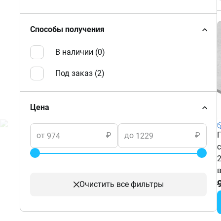
Способы получения
В наличии (
0
)
Под заказ (
2
)
Цена
от
₽
до
₽
Очистить
все фильтры