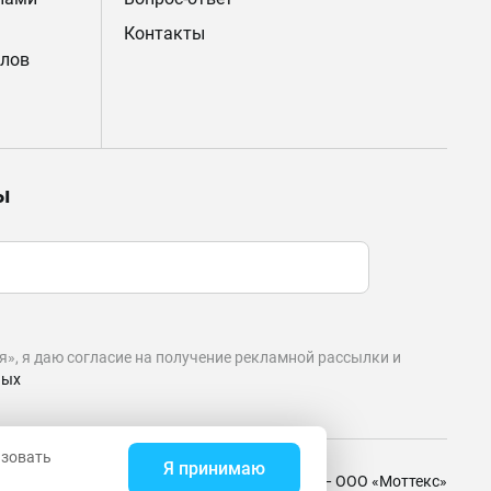
Контакты
лов
ы
», я даю согласие на получение рекламной рассылки и
ных
ьзовать
Я принимаю
и
Старая версия сайта
© 2010–2026 — ООО «Моттекс»