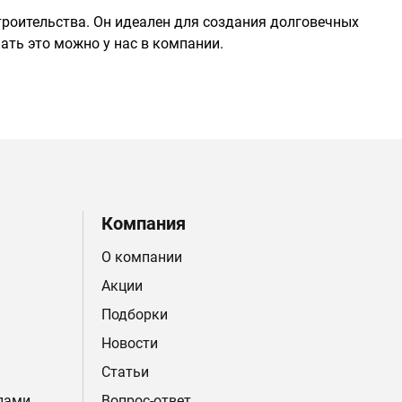
троительства. Он идеален для создания долговечных
лать это можно у нас в компании.
Компания
О компании
Акции
Подборки
Новости
Статьи
лами
Вопрос-ответ