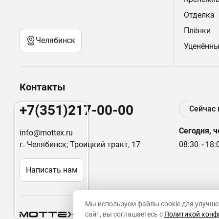
Отделка
Плёнки
Челябинск
Уценённы
Контакты
+7(351)217-00-00
Сейчас
Сегодня, ч
info@mottex.ru
г. Челябинск; Троицкий тракт, 17
08:30
18:
Написать нам
Мы используем файлы cookie для улучше
сайт, вы соглашаетесь с
Политикой конф