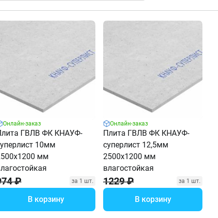
Онлайн-заказ
Онлайн-заказ
Плита ГВЛВ ФК КНАУФ-
Плита ГВЛВ ФК КНАУФ-
суперлист 10мм
суперлист 12,5мм
2500х1200 мм
2500х1200 мм
влагостойкая
влагостойкая
974 ₽
1229 ₽
за 1 шт.
за 1 шт.
В корзину
В корзину