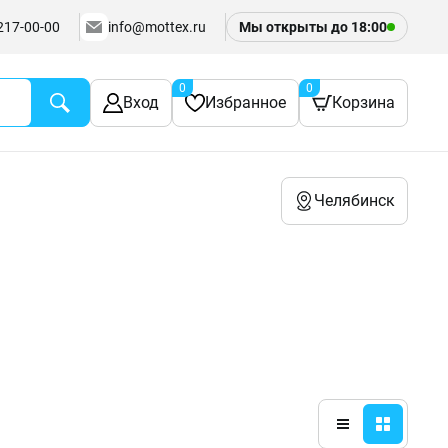
217-00-00
info@mottex.ru
Мы открыты до
18:00
0
0
Вход
Избранное
Корзина
Челябинск