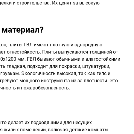
елки и строительства. Их ценят за высокую
 материал?
кон, плиты ГВЛ имеют плотную и однородную
ает огнестойкость. Плиты выпускаются толщиной от
200х1200 мм. ГВЛ бывают обычными и влагостойкими
ь гладкая, подходит для покраски, штукатурки,
агрузкам. Экологичность высокая, так как гипс и
 требуют мощного инструмента из-за плотности. Это
чность и пожаробезопасность.
что делает их подходящими для несущих
ля жилых помещений, включая детские комнаты.