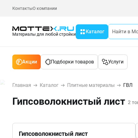
Контакты
О компании
Каталог
Материалы для любой стройки
Акции
Подборки товаров
Услуги
Главная
Каталог
Плитные материалы
ГВЛ
Гипсоволокнистый лист
2 то
Гипсоволокнистый лист