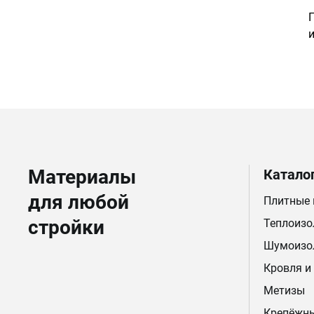
Материалы
Катало
для любой
Плитные
стройки
Теплоизо
Шумоизо
Кровля и
Метизы
Крепёжн