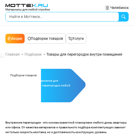
Челябинск
Материалы для любой стройки
Акции
Подборки товаров
Услуги
Главная
Подборки
Товары для перегородок внутри помещения
Подборка товаров
Полный комплект материалов для
возведения каркасных перегородок любой
сложности
Внутренние перегородки - это основа грамотной планировки любого дома, квартиры
или офиса. От качества материалов и правильного подбора комплектующих зависит
не только скорость монтажа, но и долговечность конструкции, уровень