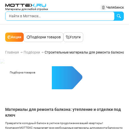
Челябинск
Материалы для любой стройки
Акции
Подборки товаров
Услуги
Главная
Подборки
Строительные материалы для ремонта балкона
Подборка товаров
1234
Материалы для ремонта балкона: утепление и отделки под
ключ
Превратите холодный балкон в уютное продолжение вашей квартиры!
Компания МОТТЕКС предлагает все необходимые материалы для ремонта балкона по